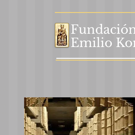
Fundació
Emilio K