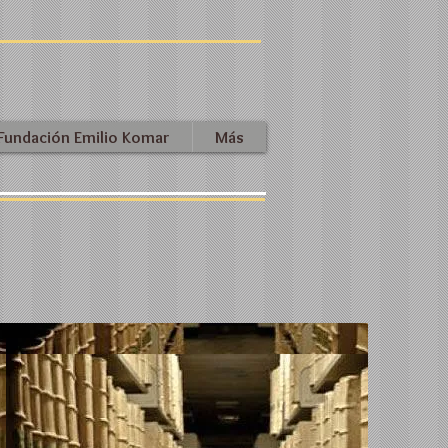
 Fundación Emilio Komar
Más