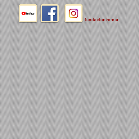
fundacionkomar