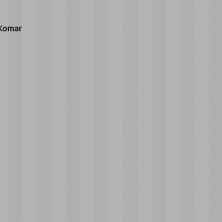
 Komar