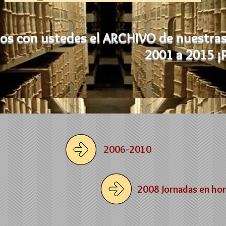
s con ustedes el ARCHIVO de nuestras 
2001 a 2015 ¡
2006-2010
2008 Jornadas en ho