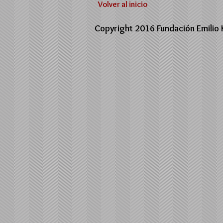
Volver al inicio
Copyright 2016 Fundación Emilio