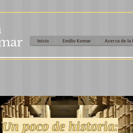
n
omar
Inicio
Emilio Komar
Acerca de la
Un poco de historia: