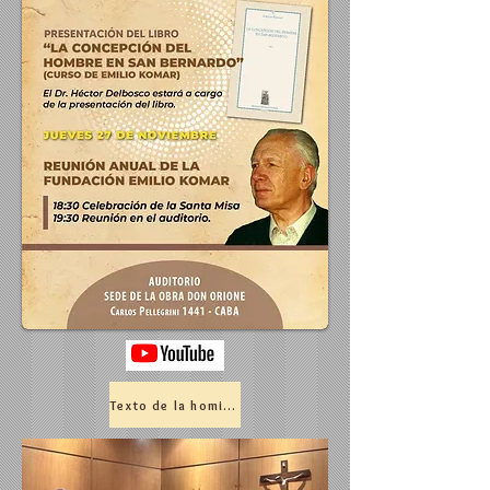
Texto de la homilía de Monseñor Taussig