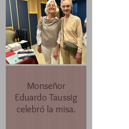
Monseñor
Eduardo Taussig
celebró la misa.