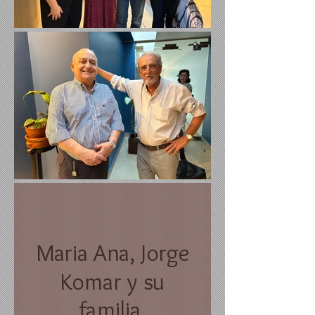
Maria Ana, Jorge
Komar y su
familia